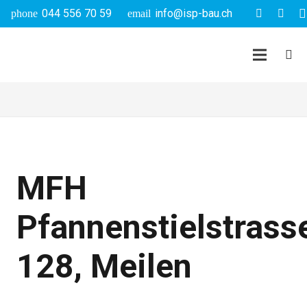
044 556 70 59
info@isp-bau.ch
phone
email
MFH
Pfannenstielstrass
128, Meilen