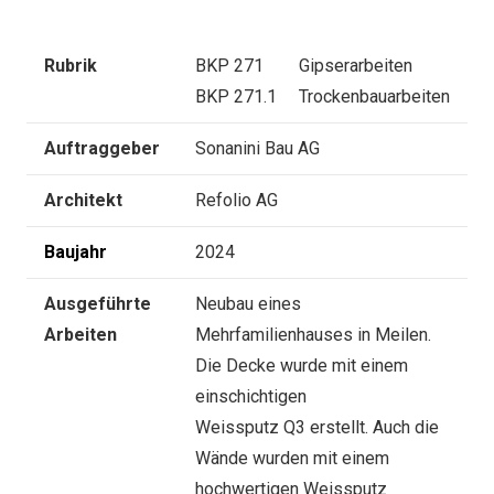
Rubrik
BKP 271 Gipserarbeiten
BKP 271.1 Trockenbauarbeiten
Auftraggeber
Sonanini Bau AG
Architekt
Refolio AG
Baujahr
2024
Ausgeführte
Neubau eines
Arbeiten
Mehrfamilienhauses in Meilen.
Die Decke wurde mit einem
einschichtigen
Weissputz Q3 erstellt. Auch die
Wände wurden mit einem
hochwertigen Weissputz