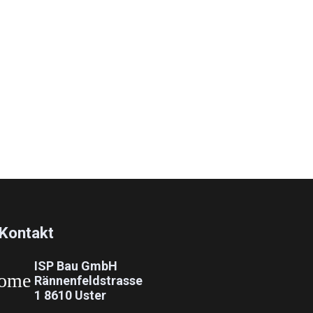
Kontakt
ISP Bau GmbH
ome
Rännenfeldstrasse
1 8610 Uster