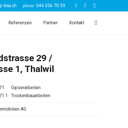
p-bau.ch
044 556 70 59
phone
Referenzen
Partner
Kontakt
strasse 29 /
se 1, Thalwil
71 Gipserarbeiten
71.1 Trockenbauarbeiten
Immobilien AG