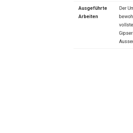
Ausgeführte
Der Um
Arbeiten
bewohn
vollst
Gipser
Aussen